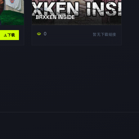
未分类
BRXKEN INSIDE
0
visibility
暂无下载链接
download
下载