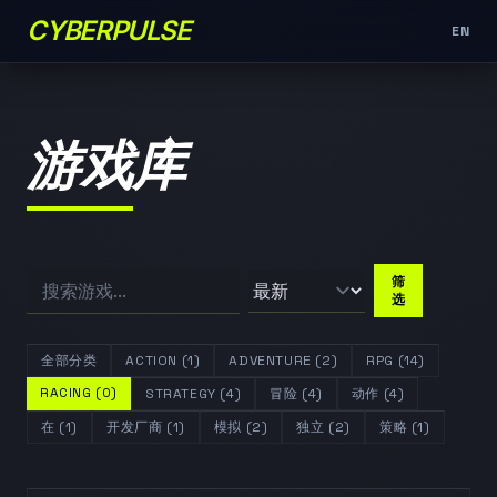
CYBERPULSE
EN
游戏库
筛
选
全部分类
ACTION (1)
ADVENTURE (2)
RPG (14)
RACING (0)
STRATEGY (4)
冒险 (4)
动作 (4)
在 (1)
开发厂商 (1)
模拟 (2)
独立 (2)
策略 (1)