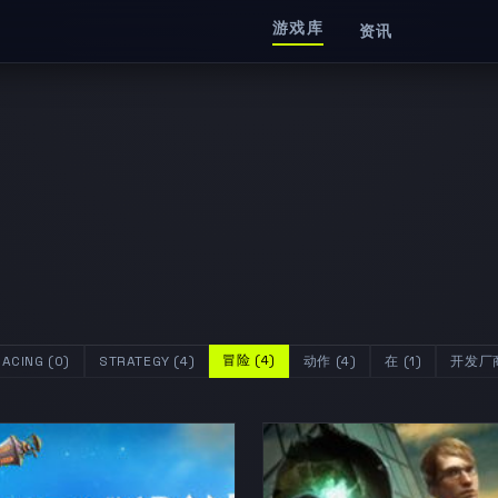
游戏库
资讯
冒险 (4)
RACING (0)
STRATEGY (4)
动作 (4)
在 (1)
开发厂商