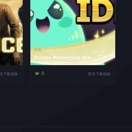
冒险
Bloobs Adventure Idle
0
visibility
无下载链接
暂无下载链接