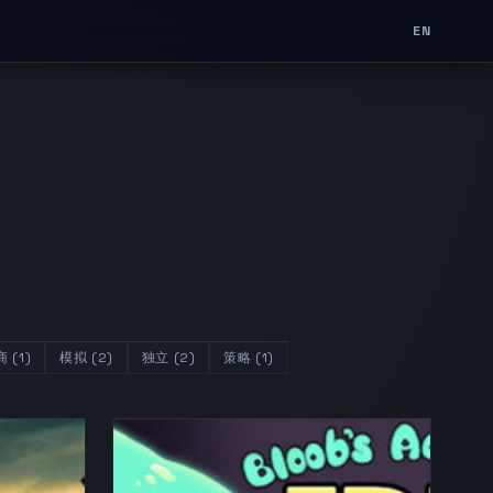
EN
 (1)
模拟 (2)
独立 (2)
策略 (1)