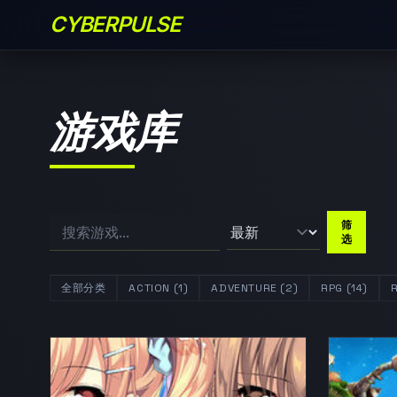
CYBERPULSE
游戏库
筛
选
全部分类
ACTION (1)
ADVENTURE (2)
RPG (14)