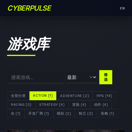
CYBERPULSE
EN
游戏库
筛
选
ACTION (1)
全部分类
ADVENTURE (2)
RPG (14)
RACING (0)
STRATEGY (4)
冒险 (4)
动作 (4)
在 (1)
开发厂商 (1)
模拟 (2)
独立 (2)
策略 (1)