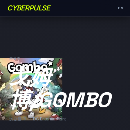
CYBERPULSE
EN
未分类
戈姆
博/GOMBO
浏览量: 0
FDG Entertainment