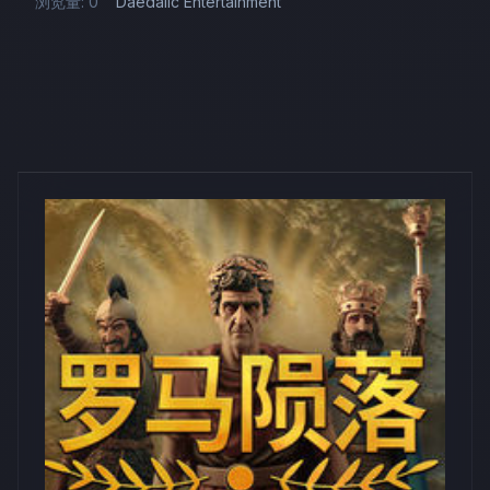
浏览量: 0
Daedalic Entertainment