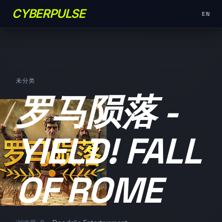
CYBERPULSE
EN
未分类
罗马陨落 -
YIELD! FALL
OF ROME