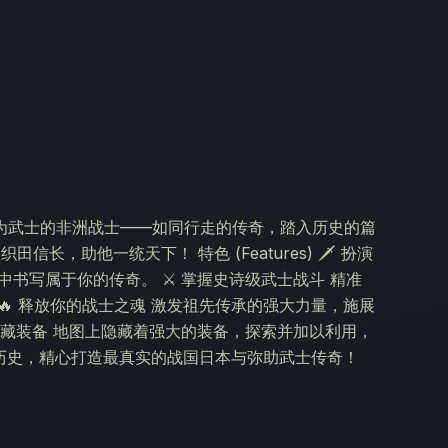
为武士的非洲战士——如同行走的传奇，踏入历史的篇
长，助他一统天下！ 特色 (Features) 🗡️ 扮演
书写属于你的传奇。 ⚔️ 掌握史诗级武士战斗 精准
 释放你的战士之魂 激发祖先传承的强大力量，施展
找隐藏装备 地图上隐藏着强大的装备，探索并加以利用，
究历史，精心打造最真实的战国日本与弥助武士传奇！