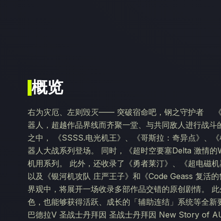
概览
右为灾厄、左则毁灭—— 突破宿命吧，钢之守护者 
器人，超越作品界线而齐聚一堂、与共同敌人进行战斗的
之中， 《SSSS.电光机王》、《哥斯拉：奇异点》、
器人大战系列登场。 同时，《超时空要塞Delta 激情的
机用系列。 此外，还收录了《勇者莱汀》、《超电磁机
以及《银河机攻队 庄严王子》和《Code Geass 
界观中，将展开一场收录多部作品交错的原创剧情。 
色，也能够获得活跃、成长的「辅助连结」系统等全新要
巴德拉V 圣战士丹拜因 圣战士丹拜因 New Story of A