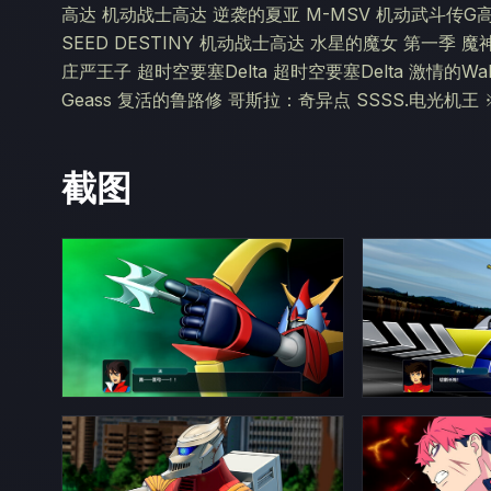
高达 机动战士高达 逆袭的夏亚 M-MSV 机动武斗传
SEED DESTINY 机动战士高达 水星的魔女 第一季
庄严王子 超时空要塞Delta 超时空要塞Delta 激情的Walk
Geass 复活的鲁路修 哥斯拉：奇异点 SSSS.电光
截图