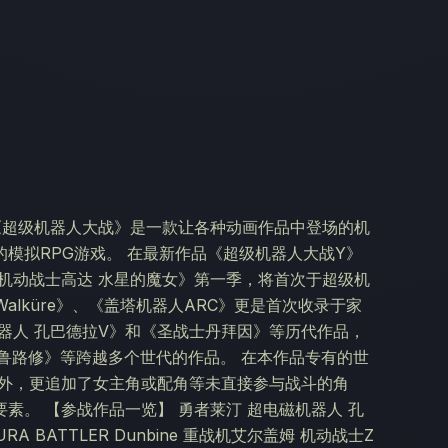
《超级机器人大战》是一款让各种动画作品中登场的机
模拟RPG游戏。 在最新作品《超级机器人大战Y》
《机动战士高达 水星的魔女》第一季，将首次于超级机
Walküre》、《盖塔机器人ARC》更是首次收录于家
器人 孔巴德拉V》和《圣战士丹拜因》等历代作品，
复活的鲁路修》等跨越多个世代的作品。 在本作品专有的世
此外，更追加了女主角或配角等未直接参与战斗的角
素。 【参战作品一览】 勇者莱汀 超电磁机器人 孔
URA BATTLER Dunbine 重战机艾尔盖姆 机动战士Z