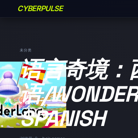
CYBERPULSE
未分类
语言奇境：
语/WONDER
SPANISH