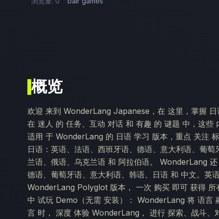
浏览量: 0
bair games
概览
欢迎 来到 WonderLang Japanese，在 这里，掌握
在 迷人 的 任务、互动 对话 和 有趣 的 谜题 中，这些 
适用 于 WonderLang 的 日语 学习 版本，重点 关
日语：英语、法语、西班牙语、德语、意大利语、葡萄
兰语、俄语、乌克兰语 和 阿拉伯语。 WonderLang 
德语、葡萄牙语、意大利语、韩语、日语 和 中文。英语 版本 
WonderLang Polyglot 版本， 一次 购买 即可 
中 试玩 Demo（无需 安装）： WonderLang 将 语言
言 时， 深度 体验 WonderLang， 进行 探索、战斗、