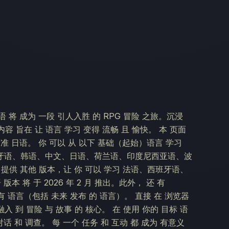
 日语 将 成为 一段 引人入胜 的 RPG 冒险 之旅。沉浸
内容 旨在 让 语言 学习 变得 流畅 且 愉快。 本 页面
注 标准 日语。 你 可以 从 以下 基础（起始）语言 学习
牙语、韩语、中文、日语、荷兰语、印度尼西亚语、波
还 提供 其他 版本，让 你 可以 学习 法语、西班牙语、
将 于 2026 年 2 月 推出。此外， 还 有
获得 所有 语言（包括 未来 发布 的 语言）。 直接 在 浏览器
 融入 到 冒险 与 故事 的 核心。 在 使用 你的 目标 语
对话 和 调查。 每 一个 任务 和 互动 都 成为 有意义