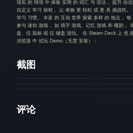
现实 的 情境 中 体验 实用 的 词汇 与 语法， 提升 自信
自定义 学习 旅程， 让 体验 更 轻松 或 更 具 挑战性。
学习 习惯。 丰富 的 互动 世界 探索 多样 的 地点， 每 
参与 迷你 游戏， 如 填字 游戏、记忆 游戏 和 哑剧， 丰富
盘、仅 鼠标 或 仅 键盘 游玩。 在 Steam Deck 上 
浏览器 中 试玩 Demo（无需 安装）：
截图
评论