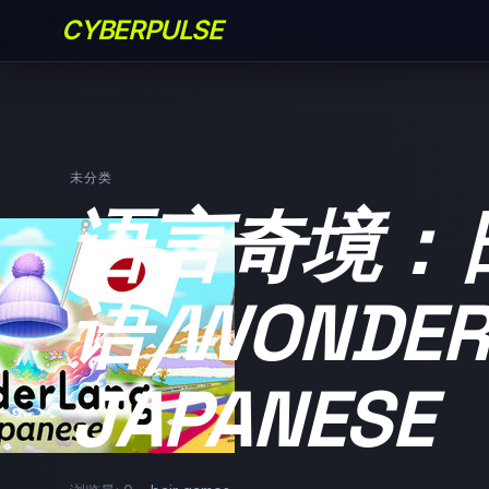
CYBERPULSE
未分类
语言奇境：
语/WONDER
JAPANESE