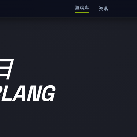
游戏库
资讯
日
LANG