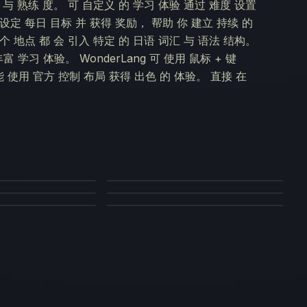
 与 熟练 度。 可 自定义 的 学习 体验 通过 难度 设置
 设定 每日 目标 并 获得 奖励， 帮助 你 建立 持续 的
个 地点 都 会 引入 特定 的 日语 词汇 与 语法 结构。
 学习 体验。 WonderLang 可 使用 鼠标 + 键
也 能 使用 官方 控制 布局 获得 出色 的 体验。 直接 在