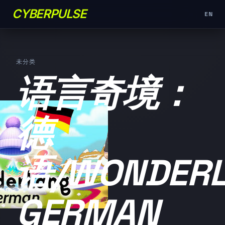
CYBERPULSE
EN
未分类
语言奇境：
德
语/WONDER
GERMAN