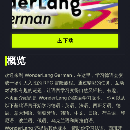
download
下载
概览
欢迎来到 WonderLang German，在这里，学习德语会变
成一场引人入胜的 RPG 冒险旅程。通过精彩的任务、互动
对话和有趣的谜题，让语言学习变得自然又轻松、有趣。
本页面介绍的是 WonderLang 的德语学习版本。 你可以从
以下基础语言开始学习德语：英语、法语、西班牙语、德
语、意大利语、葡萄牙语、韩语、中文、日语、荷兰语、印
尼语、波兰语、俄语、乌克兰语和阿拉伯语。
WonderLang 还提供其他版本，帮助你学习法语、西班牙