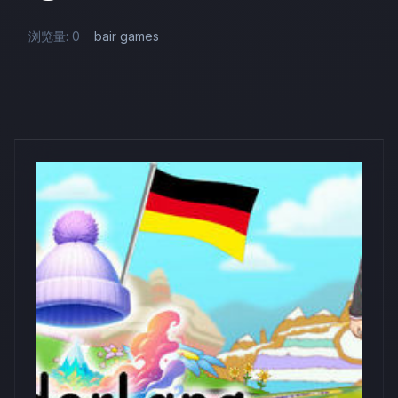
浏览量: 0
bair games