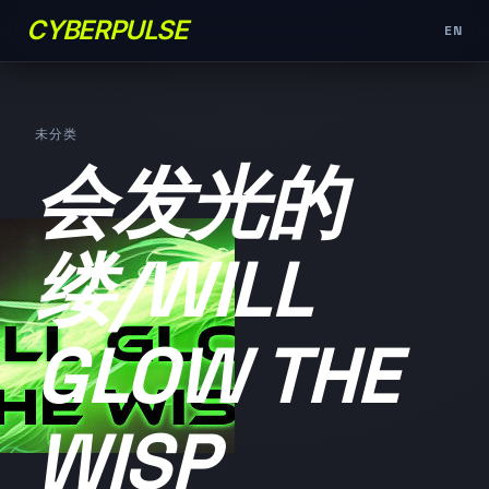
CYBERPULSE
EN
未分类
会发光的
缕/WILL
GLOW THE
WISP