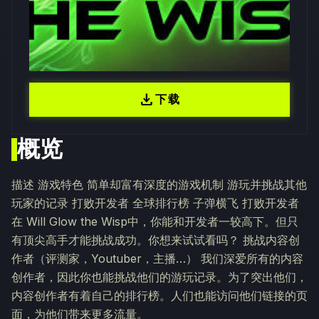
download
下载
概览
描述 游戏特色 简单却富有深度的游戏机制 游玩并挑战其他
玩家的记录 打败开发者 全球排行榜 子弹横飞 打败开发者
在 Will Glow the Wisp中，你能和开发者一较高下。但只
有顶尖高手才能挑战成功。你想来试试看吗？ 挑战内容创
作者（评测家，Youtuber，主播…） 我们深爱所有的内容
创作者，因此你也能挑战他们的游玩记录。为了突出他们，
内容创作者有着自己的排行榜。人们也能访问他们链接的页
面，为他们带来更多流量。