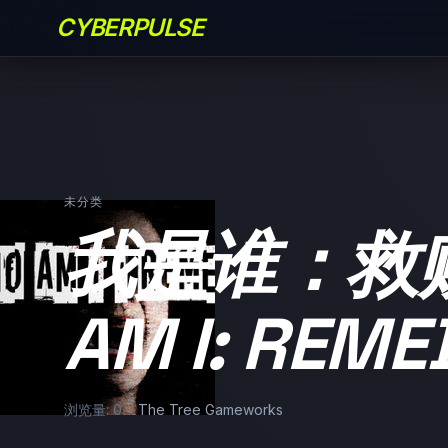
CYBERPULSE
未分类
我是谁：救赎
AM I: REME
浏览量: 0
The Tree Gameworks