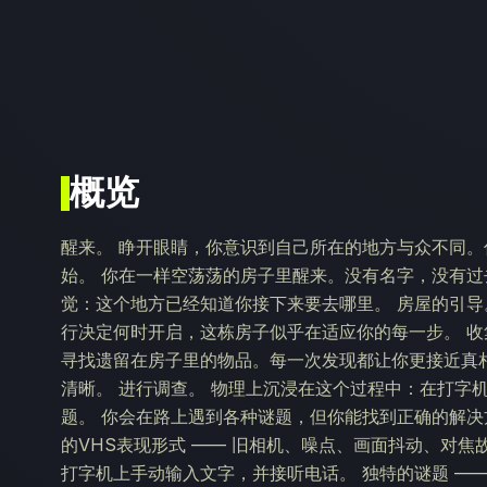
概览
醒来。 睁开眼睛，你意识到自己所在的地方与众不同。
始。 你在一样空荡荡的房子里醒来。没有名字，没有
觉：这个地方已经知道你接下来要去哪里。 房屋的引导
行决定何时开启，这栋房子似乎在适应你的每一步。 收集
寻找遗留在房子里的物品。每一次发现都让你更接近真
清晰。 进行调查。 物理上沉浸在这个过程中：在打字
题。 你会在路上遇到各种谜题，但你能找到正确的解决方
的VHS表现形式 —— 旧相机、噪点、画面抖动、对焦
打字机上手动输入文字，并接听电话。 独特的谜题 —