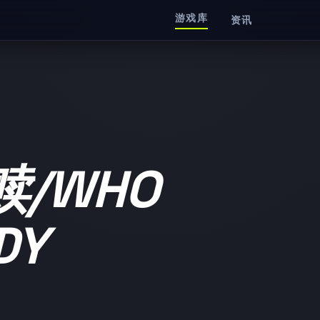
游戏库
资讯
/WHO
DY