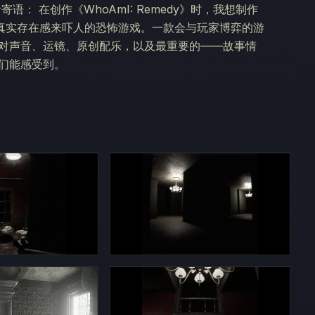
： 在创作《WhoAmI: Remedy》时，我想制作
真实存在感来吓人的恐怖游戏。一款会与玩家博弈的游
我对声音、运镜、原创配乐，以及最重要的——故事情
们能感受到。