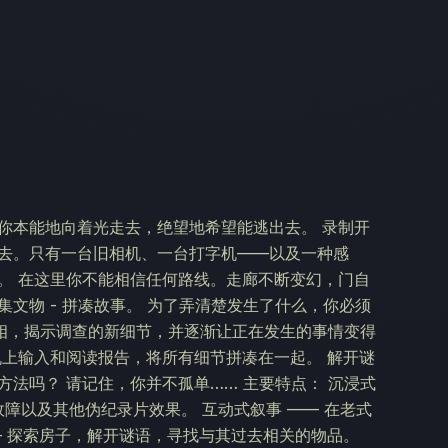
你本能地向着光走去，绝望地希望能逃出去。 录制开
过去。只有一台旧相机、一台打字机——以及一种感
。 在这里你不能相信任何路线。走廊不断变幻，门自
文物 - 拼凑故事。 为了弄清楚发生了什么，你必须
相，揭示调查的新细节，并逐渐让正在发生的事情变得
机上输入和阅读报告，将所有细节拼凑在一起。 解开谜
法吗？ 请记住，你并不孤单…… 主要特点： 沉浸式
故障以及其他伪纪录片效果。 互动式叙事 —— 在老式
— 探索房子，解开谜语，寻找与其过去相关的物品。