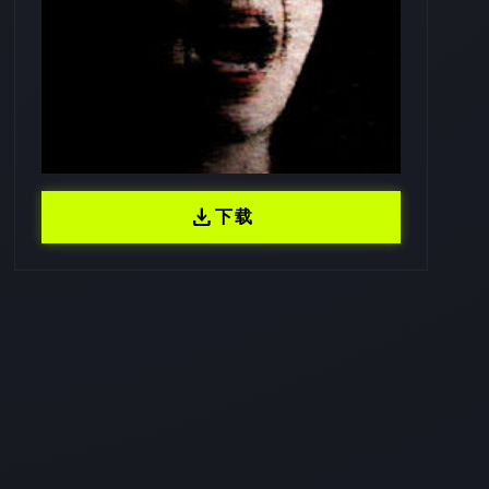
download
下载