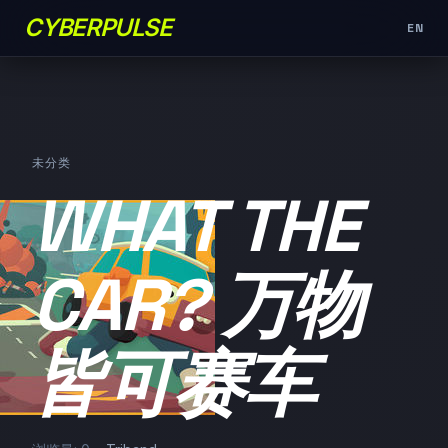
CYBERPULSE
EN
未分类
WHAT THE
CAR? 万物
皆可赛车