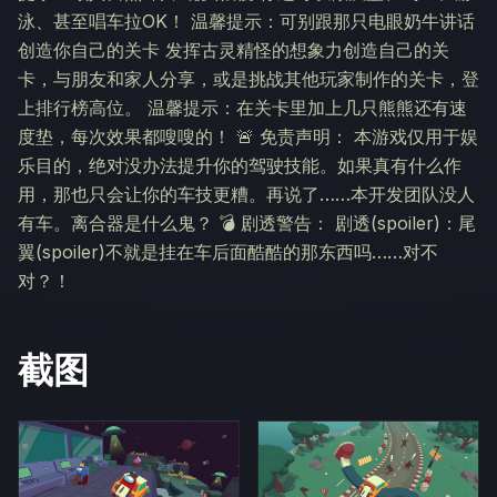
泳、甚至唱车拉OK！ 温馨提示：可别跟那只电眼奶牛讲话
创造你自己的关卡 发挥古灵精怪的想象力创造自己的关
卡，与朋友和家人分享，或是挑战其他玩家制作的关卡，登
上排行榜高位。 温馨提示：在关卡里加上几只熊熊还有速
度垫，每次效果都嗖嗖的！ 🚨 免责声明： 本游戏仅用于娱
乐目的，绝对没办法提升你的驾驶技能。如果真有什么作
用，那也只会让你的车技更糟。再说了……本开发团队没人
有车。离合器是什么鬼？ 💣 剧透警告： 剧透(spoiler)：尾
翼(spoiler)不就是挂在车后面酷酷的那东西吗……对不
对？！
截图