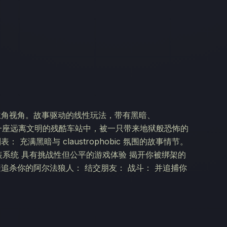
主角视角。故事驱动的线性玩法，带有黑暗、
并囚禁在一座远离文明的残酷车站中，被一只带来地狱般恐怖的
充满黑暗与 claustrophobic 氛围的故事情节。
装系统 具有挑战性但公平的游戏体验 揭开你被绑架的
追杀你的阿尔法狼人： 结交朋友： 战斗： 并追捕你