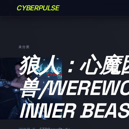
CYBERPULSE
未分类
狼人：心魔
兽/WEREWOL
INNER BEAS