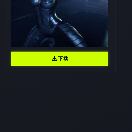
download
下载