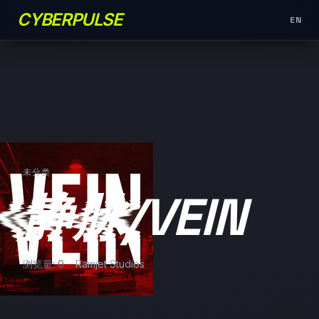
CYBERPULSE
EN
未分类
静脉/VEIN
浏览量: 0
Ramjet Studios