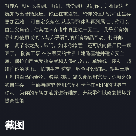
智能AI AI可以看到、听到、感受到并嗅到你，并根据这些
感知做出智能反应。你正在被监视。恐怖的僵尸变种让生存
更加困难。 可自定义角色 从发型到体型再到属性，你可以
自定义角色，使其在幸存者中真正独一无二。 几乎所有物
品都可使用 你可以与几乎看到的所有物品互动。打开邮
箱，调节水龙头，敲门。如果你愿意，还可以向僵尸扔一罐
豆子。 防御工事 在被毁灭的世界上建造基地并建立安全
屋。保护自己免受掠夺者和入侵的攻击。单独或与朋友一起
维护你的基地。 长期生存 狩猎、钓鱼和设陷阱。耕种土地
并种植自己的食物。劈柴取暖。罐头食品用完后，你就必须
独自生存。 车辆与维护 使用汽车和卡车在VEIN的世界中
移动。为你的车辆加油并进行维护。升级零件以修复损坏并
提高性能。
截图