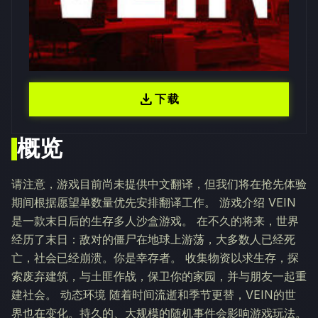
download
下载
概览
请注意，游戏目前尚未提供中文翻译，但我们将在抢先体验
期间根据愿望单数量优先安排翻译工作。 游戏介绍 VEIN
是一款末日后的生存多人沙盒游戏。 在不久的将来，世界
经历了末日：敌对的僵尸在地球上游荡，大多数人已经死
亡，社会已经崩溃。你是幸存者。 收集物资以求生存，探
索废弃建筑，与土匪作战，保卫你的家园，并与朋友一起重
建社会。 动态环境 随着时间流逝和季节更替，VEIN的世
界也在变化。持久的、大规模的随机事件会影响游戏玩法。