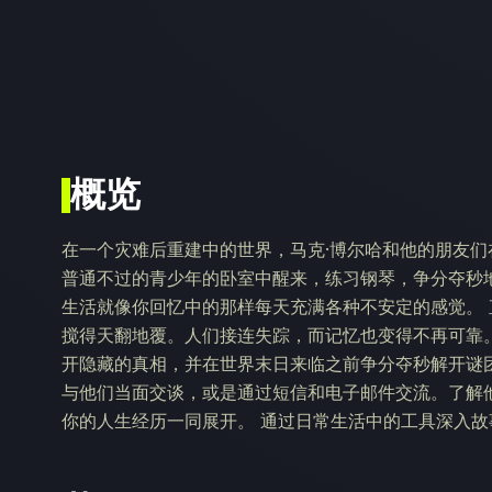
概览
在一个灾难后重建中的世界，马克·博尔哈和他的朋友
普通不过的青少年的卧室中醒来，练习钢琴，争分夺秒
生活就像你回忆中的那样每天充满各种不安定的感觉。
搅得天翻地覆。人们接连失踪，而记忆也变得不再可靠
开隐藏的真相，并在世界末日来临之前争分夺秒解开谜团
与他们当面交谈，或是通过短信和电子邮件交流。了解
你的人生经历一同展开。 通过日常生活中的工具深入故