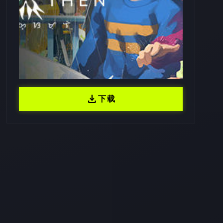
download
下载