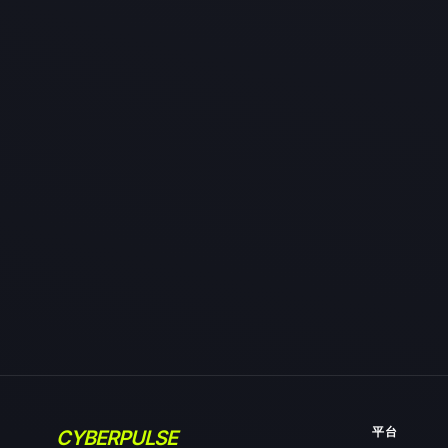
平台
CYBERPULSE