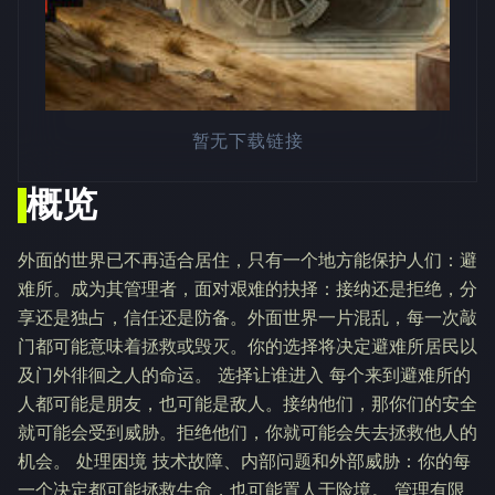
暂无下载链接
概览
外面的世界已不再适合居住，只有一个地方能保护人们：避
难所。成为其管理者，面对艰难的抉择：接纳还是拒绝，分
享还是独占，信任还是防备。外面世界一片混乱，每一次敲
门都可能意味着拯救或毁灭。你的选择将决定避难所居民以
及门外徘徊之人的命运。 选择让谁进入 每个来到避难所的
人都可能是朋友，也可能是敌人。接纳他们，那你们的安全
就可能会受到威胁。拒绝他们，你就可能会失去拯救他人的
机会。 处理困境 技术故障、内部问题和外部威胁：你的每
一个决定都可能拯救生命，也可能置人于险境。 管理有限