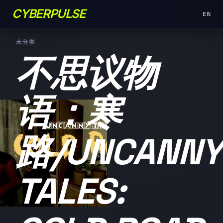
CYBERPULSE
EN
未分类
不思议物
语：寒
路/UNCANNY
TALES: