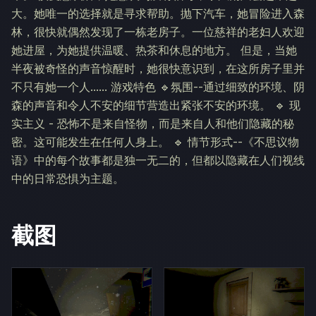
大。她唯一的选择就是寻求帮助。抛下汽车，她冒险进入森
林，很快就偶然发现了一栋老房子。一位慈祥的老妇人欢迎
她进屋，为她提供温暖、热茶和休息的地方。 但是，当她
半夜被奇怪的声音惊醒时，她很快意识到，在这所房子里并
不只有她一个人...... 游戏特色 🔹氛围--通过细致的环境、阴
森的声音和令人不安的细节营造出紧张不安的环境。 🔹 现
实主义 - 恐怖不是来自怪物，而是来自人和他们隐藏的秘
密。这可能发生在任何人身上。 🔹 情节形式--《不思议物
语》中的每个故事都是独一无二的，但都以隐藏在人们视线
中的日常恐惧为主题。
截图