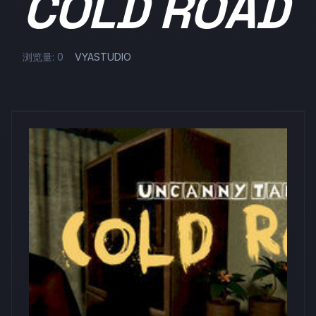
COLD ROAD
浏览量: 0
VYASTUDIO