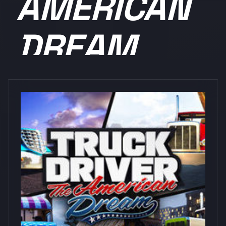
AMERICAN
DREAM
浏览量: 0
SOEDESCO