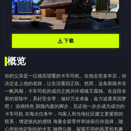
download
下载
概览
你的父亲是一位德高望重的卡车司机。在他去世多年后，你
决定走上他的老路，让生活重回正轨。然而，这条新路并非
一帆风顺，卡车司机的成功之路兴许艰难又孤独。在这段全
新的冒险中，系好安全带，做好万全准备，奋力追逐美国梦
吧！ 游戏特色 跟随内森的脚步，见证他一步步成为成功的
卡车司机 在每次任务中，与家人和当地社区建立更紧密的
联系，增进彼此的感情 海量全新零件和涂装任你选择，随
心所欲地定制你的卡车 驰骋公路，探索不同的风景和有趣