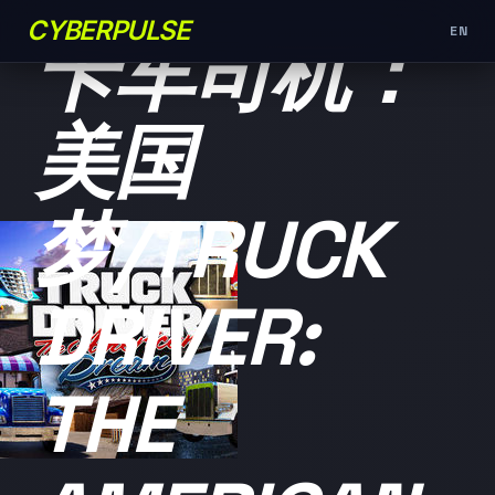
未分类
CYBERPULSE
EN
卡车司机：
美国
梦/TRUCK
DRIVER:
THE