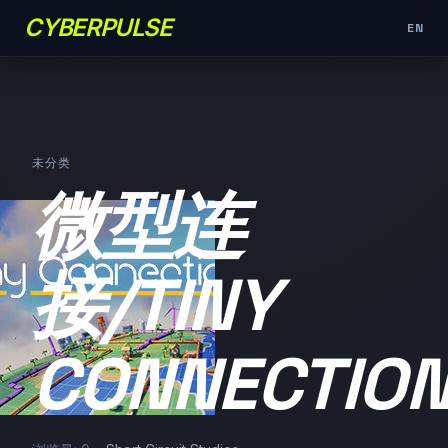
CYBERPULSE
EN
未分类
微型连
接/TINY
CONNECTIO