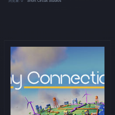
浏览量: 0
Short Circuit Studios