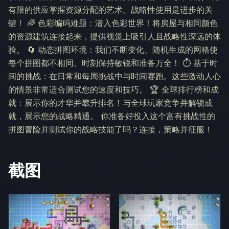
有限的供应掌握资源分配的艺术。战略性使用是进步的关
键！ 🌈 色彩编码难题：潜入色彩世界！将房屋与相同颜色
的资源建筑连接起来，提供视觉上吸引人且战略性深远的体
验。 🔄 动态拼图环境：我们不断变化、随机生成的网格使
每个拼图都不相同。时刻保持敏锐和准备万全！ ⏱ 基于时
间的挑战：在日常和每周挑战中与时间赛跑。这些激动人心
的情景非常适合测试您的速度和技巧。 🏆 全球排行榜和成
就：展示你的才华并攀升排名！与全球玩家竞争并解锁成
就，展示您的战略精通。 你准备好投入这个富有挑战性的
拼图冒险并测试你的战略技能了吗？连接，策略并征服！
截图