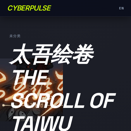
CYBERPULSE
EN
未分类
太吾绘卷
THE
SCROLL OF
TAIWU