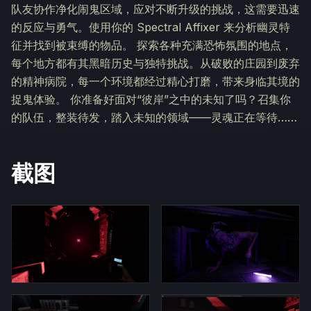
队友协作净化闹鬼区域，应对不断升级的挑战，这需要迅速
的反应与勇气。使用你的 Spectral Affixer 来分析幽灵特
征并找到被束缚的物品。 探索各种充满恐怖氛围的地点，
每个地方都有其黑暗历史与独特挑战。从破败的庄园到废弃
的精神病院，每一个环境都经过精心打磨，带来身临其境的
捉鬼体验。 你准备好面对“彼岸”之中的未知了吗？召集你
的队伍，整装待发，踏入未知的领域——灵魂正在等待……
截图