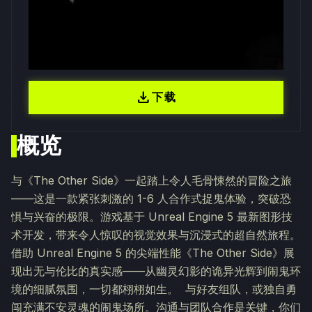
download
下载
概览
与《The Other Side》一起踏上令人毛骨悚然的冒险之旅
——这是一款紧张刺激的 1-6 人合作式捉鬼体验，突破恐
惧与兴奋的极限。游戏基于 Unreal Engine 5 最新图形技
术开发，带来令人惊叹的视觉效果与沉浸式的超自然旅程。
借助 Unreal Engine 5 的尖端性能《The Other Side》展
现出无与伦比的真实感——从幽灵幻影的诡异光辉到闹鬼环
境的细腻氛围，一切都栩栩如生。 与好友组队，或独自勇
闯充满不安灵魂的闹鬼场所。沟通与团队合作是关键，你们