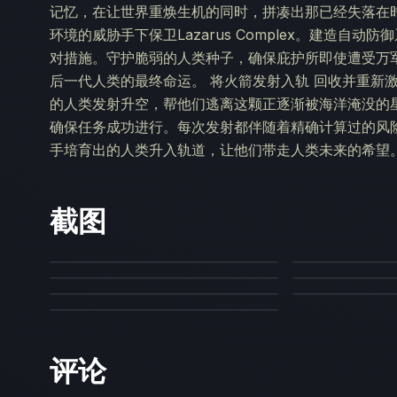
记忆，在让世界重焕生机的同时，拼凑出那已经失落在时
环境的威胁手下保卫Lazarus Complex。建造
对措施。守护脆弱的人类种子，确保庇护所即使遭受万
后一代人类的最终命运。 将火箭发射入轨 回收并重新
的人类发射升空，帮他们逃离这颗正逐渐被海洋淹没的
确保任务成功进行。每次发射都伴随着精确计算过的风
手培育出的人类升入轨道，让他们带走人类未来的希望
截图
评论