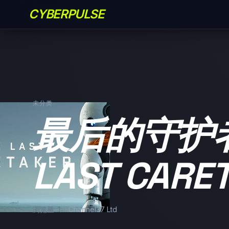
CYBERPULSE
未分类
最后的守护者
LAST CARE
浏览量: 1
Channel37 Ltd