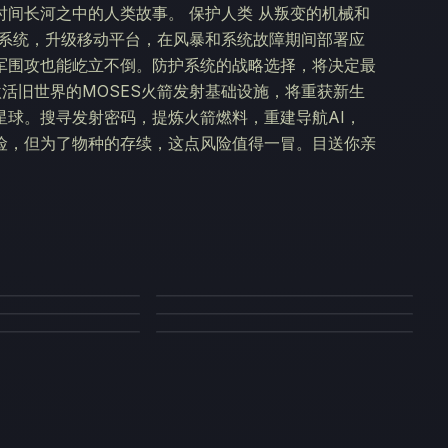
间长河之中的人类故事。 保护人类 从叛变的机械和
自动防御系统，升级移动平台，在风暴和系统故障期间部署应
军围攻也能屹立不倒。防护系统的战略选择，将决定最
激活旧世界的MOSES火箭发射基础设施，将重获新生
星球。搜寻发射密码，提炼火箭燃料，重建导航AI，
险，但为了物种的存续，这点风险值得一冒。目送你亲
。