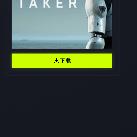
download
下载