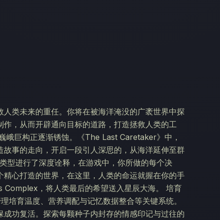
救人类未来的重任。你将在被海洋淹没的广袤世界中探
制作，从而开辟通向目标的道路，打造拯救人类的工
正逐渐锈蚀。《The Last Caretaker》中，
造故事的走向，开启一段引人深思的，从海洋延伸至群
对生存制作类型进行了深度诠释，在游戏中，你所做的每个决
个精心打造的世界，在这里，人类的命运就握在你的手
 Complex，将人类最后的希望送入星辰大海。 培育
种子，管理培育温度、营养调配与记忆数据整合等关键系统。
保成功复活。探索每颗种子内封存的情感印记与过往的