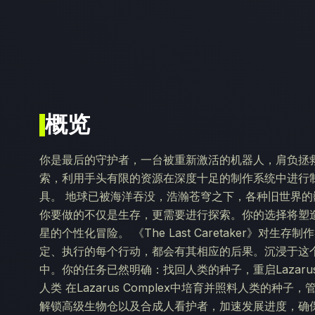
概览
你是最后的守护者，一台被重新激活的机器人，肩负拯
索，利用手头有限的资源在深度十足的制作系统中进行
具。 地球已被海洋吞没，浩瀚苍穹之下，各种旧世界的巍峨巨构
你要做的不仅是生存，更需要进行探索。你的选择将塑
星的个性化冒险。 《The Last Caretaker》
定、执行的每个行动，都会有其相应的后果。沉浸于这
中。你的任务已然明确：找回人类的种子，重启Lazarus
人类 在Lazarus Complex中培育并照料人类的
解锁高级生物仓以及合成人看护者，加速发展进度，确