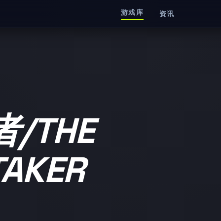
游戏库
资讯
/THE
TAKER