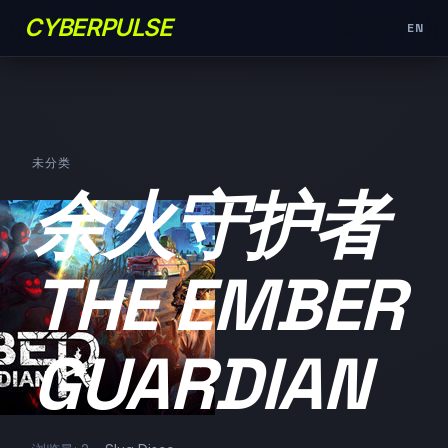
CYBERPULSE
EN
未分类
余火守护者
THE EMBER
GUARDIAN