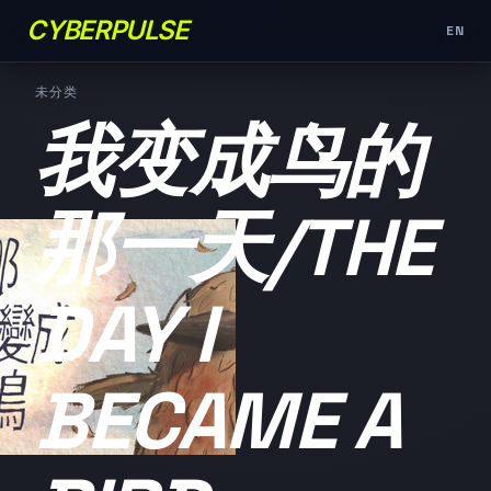
CYBERPULSE
EN
未分类
我变成鸟的
那一天/THE
DAY I
BECAME A