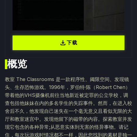
download
下载
概览
教室 The Classrooms 是一款程序性、阈限空间、发现镜
头、生存恐怖游戏。1996年，罗伯特·陈（Robert Chen）
带着他的VHS摄像机前往当地新近被定罪的公立学校，调
查包括他妹妹在内的多名学生的失踪事件。然而，在进入校
舍后不久，他发现自己迷失在一个毫无意义且看似无限的大
厅和教室迷宫中。发现他留下的磁带的内容。探索教室并发
现它包含的各种异常;从恶意实体到无害的怪异事物。请记
住，每次玩游戏时情况都不一样，因此您找到的素材是独一