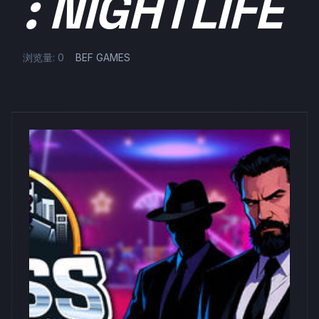
: NIGHTLIFE
浏览量: 0
BEF GAMES