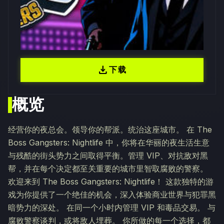
download
下载
概览
经营你的夜总会。领导你的帮派。统治这座城市。 在 The
Boss Gangsters: Nightlife 中，你将在华丽的夜生活生意
与残酷的街头势力之间取得平衡。管理 VIP、对抗敌对黑
帮，并在每个决定都至关重要的城市里智取腐败的警察。
欢迎来到 The Boss Gangsters: Nightlife！ 这款独特的游
戏为你提供了一个绝佳的机会，深入体验商业世界与犯罪黑
暗势力的深处。 在同一个小时内管理 VIP 和毒品交易。 与
腐败警察谈判，或将敌人埋葬。 你所做的每一个选择，都