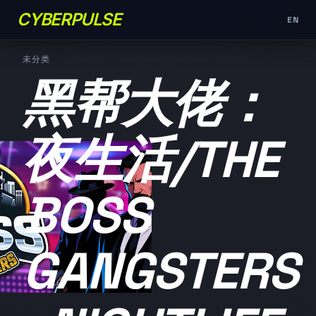
CYBERPULSE
EN
未分类
黑帮大佬：
夜生活/THE
BOSS
GANGSTERS