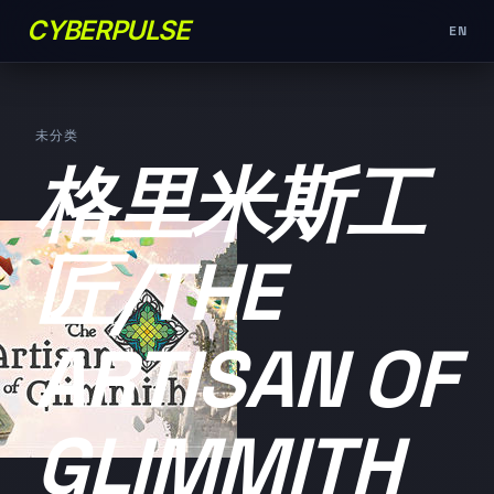
CYBERPULSE
EN
未分类
格里米斯工
匠/THE
ARTISAN OF
GLIMMITH