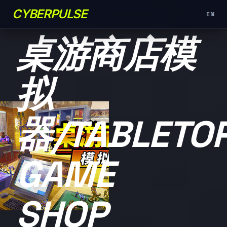
CYBERPULSE
EN
未分类
桌游商店模
拟
器/TABLETO
GAME
SHOP