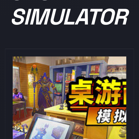
SIMULATOR
浏览量: 0
Knight Fever Games