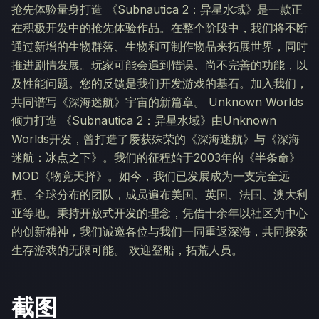
抢先体验量身打造 《Subnautica 2：异星水域》是一款正
在积极开发中的抢先体验作品。在整个阶段中，我们将不断
通过新增的生物群落、生物和可制作物品来拓展世界，同时
推进剧情发展。玩家可能会遇到错误、尚不完善的功能，以
及性能问题。您的反馈是我们开发游戏的基石。加入我们，
共同谱写《深海迷航》宇宙的新篇章。 Unknown Worlds
倾力打造 《Subnautica 2：异星水域》由Unknown
Worlds开发，曾打造了屡获殊荣的《深海迷航》与《深海
迷航：冰点之下》。我们的征程始于2003年的《半条命》
MOD《物竞天择》。如今，我们已发展成为一支完全远
程、全球分布的团队，成员遍布美国、英国、法国、澳大利
亚等地。秉持开放式开发的理念，凭借十余年以社区为中心
的创新精神，我们诚邀各位与我们一同重返深海，共同探索
生存游戏的无限可能。 欢迎登船，拓荒人员。
截图