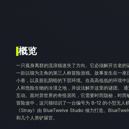
概览
一只孤身离群的流浪猫迷失了方向。它必须解开古老的谜团
一款以猫为主角的第三人称冒险游戏。故事发生在一座
小巷，以及脏乱阴暗的下层环境。在高高低低的环境中
人和危险生物的冷漠之地，并设法解开这里的谜团。 
互动。面对异世界的奇怪居民，它需要时而隐秘，时而
冒险途中，这只猫结识了一台编号为 B-12 的小型无
《Stray》由 BlueTwelve Studio 倾力打造。Blu
和几个人类铲屎官。