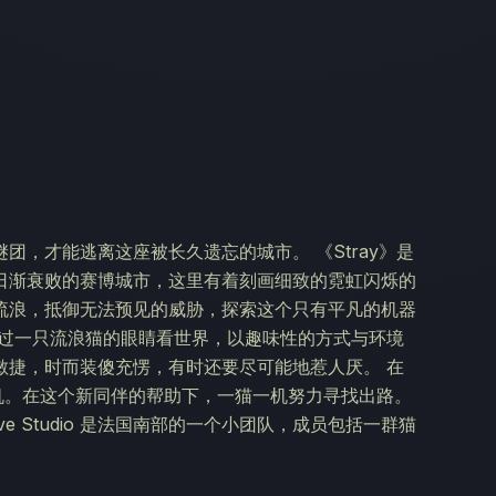
，才能逃离这座被长久遗忘的城市。 《Stray》是
日渐衰败的赛博城市，这里有着刻画细致的霓虹闪烁的
流浪，抵御无法预见的威胁，探索这个只有平凡的机器
通过一只流浪猫的眼睛看世界，以趣味性的方式与环境
敏捷，时而装傻充愣，有时还要尽可能地惹人厌。 在
人机。在这个新同伴的帮助下，一猫一机努力寻找出路。
eTwelve Studio 是法国南部的一个小团队，成员包括一群猫