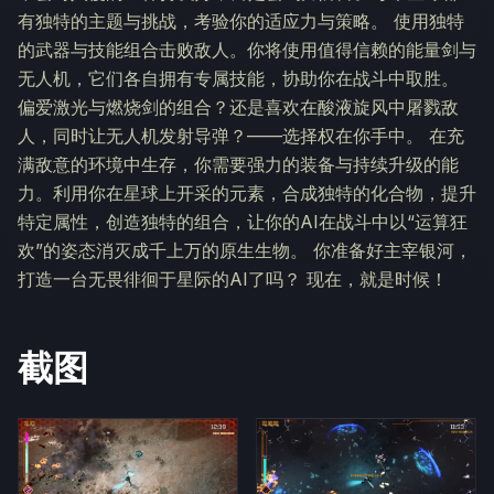
有独特的主题与挑战，考验你的适应力与策略。 使用独特
的武器与技能组合击败敌人。你将使用值得信赖的能量剑与
无人机，它们各自拥有专属技能，协助你在战斗中取胜。
偏爱激光与燃烧剑的组合？还是喜欢在酸液旋风中屠戮敌
人，同时让无人机发射导弹？——选择权在你手中。 在充
满敌意的环境中生存，你需要强力的装备与持续升级的能
力。利用你在星球上开采的元素，合成独特的化合物，提升
特定属性，创造独特的组合，让你的AI在战斗中以“运算狂
欢”的姿态消灭成千上万的原生生物。 你准备好主宰银河，
打造一台无畏徘徊于星际的AI了吗？ 现在，就是时候！
截图