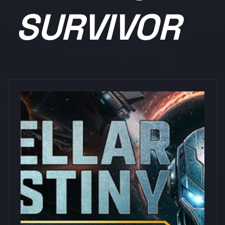
SURVIVOR
浏览量: 0
Amazing Vibes