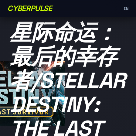
CYBERPULSE
EN
未分类
星际命运：
最后的幸存
者/STELLAR
DESTINY:
THE LAST