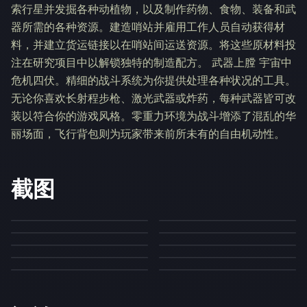
索行星并发掘各种动植物，以及制作药物、食物、装备和武
器所需的各种资源。建造哨站并雇用工作人员自动获得材
料，并建立货运链接以在哨站间运送资源。将这些原材料投
注在研究项目中以解锁独特的制造配方。 武器上膛 宇宙中
危机四伏。精细的战斗系统为你提供处理各种状况的工具。
无论你喜欢长射程步枪、激光武器或炸药，每种武器皆可改
装以符合你的游戏风格。零重力环境为战斗增添了混乱的华
丽场面，飞行背包则为玩家带来前所未有的自由机动性。
截图