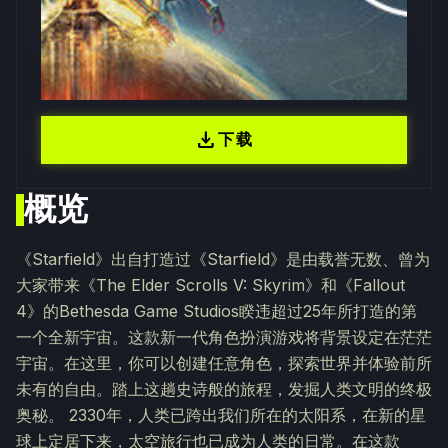
download
下载
概览
《Starfield》出自打造过《Starfield》是由载誉无数、曾为
大家带来《The Elder Scrolls V: Skyrim》和《Fallout
4》的Bethesda Game Studios睽违超过25年所打造的第
一个全新宇宙。这款新一代角色扮演游戏将背景设定在茫茫
宇宙。在这里，你可以创建任意角色，探索世界并体验前所
未有的自由。踏上这趟史诗般的旅程，发掘人类文明的终极
奥秘。 2330年，人类已跨出我们所在的太阳系，在新的星
球上定居下来，太空旅行也已成为人类的日常。在这款