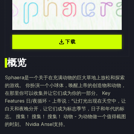
download
下载
概览
Sphaera是一个关于在充满动物的巨大草地上放松和探索
的游戏。 你扮演一个小球体，唤醒上帝的创造物和动物，
在那里你可以收集并让它们成为你的一部分。 Key
Features 日/夜循环 - 上帝说：“让灯光出现在天空中，让
白天和夜晚分开，让它们成为标志季节，日子和年代的标
志。 搜集！ 搜集！ 搜集！ 动物 - 为动物做一个值得截图
的时刻。 Nvidia Ansel支持。