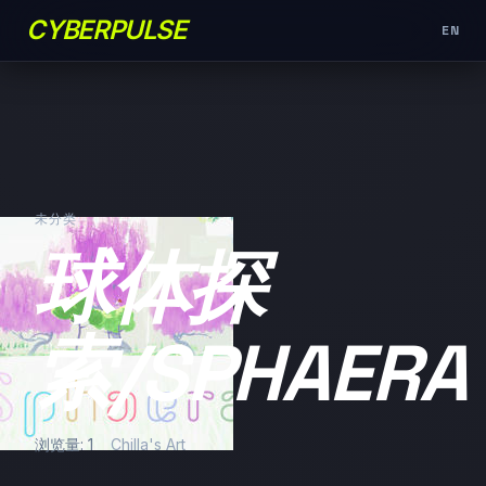
CYBERPULSE
EN
未分类
球体探
索/SPHAERA
浏览量: 1
Chilla's Art