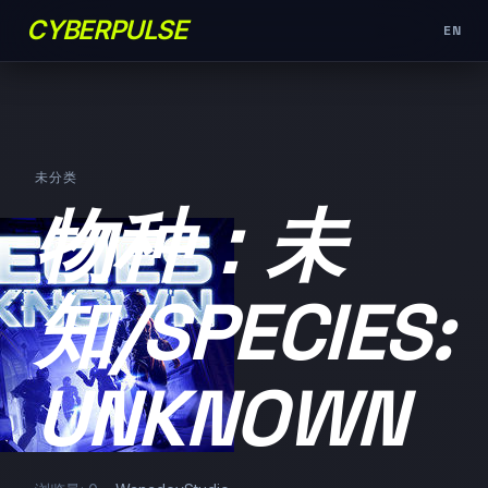
CYBERPULSE
EN
未分类
物种：未
知/SPECIES:
UNKNOWN