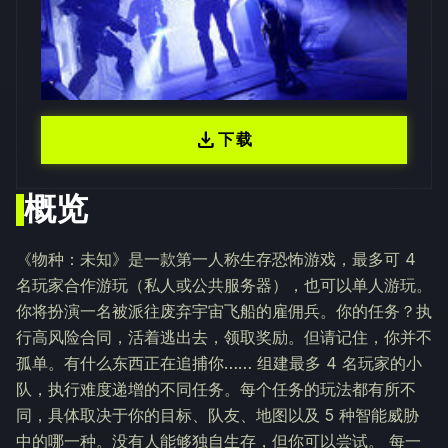
download
下载
概览
《物种：未知》是一款第一人称生存恐怖游戏，最多可 4
名玩家合作游玩（私人或公共服务器），也可以单人游玩。
你将扮演一名被派往废弃宇宙飞船的雇佣兵。你的任务？执
行高风险合同，活着逃出去，领取奖励。但请记住，你并不
孤单。有什么东西正在追捕你…… 组建最多 4 名玩家的小
队，执行难度递增的不同任务。每个任务的玩法都有所不
同，具体取决于你的目标、队友、地图以及 5 种智能威胁
中的哪一种。没有人能够独自生存，但你可以尝试。 每一