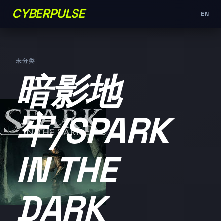
CYBERPULSE
EN
未分类
暗影地
牢/SPARK
IN THE
DARK