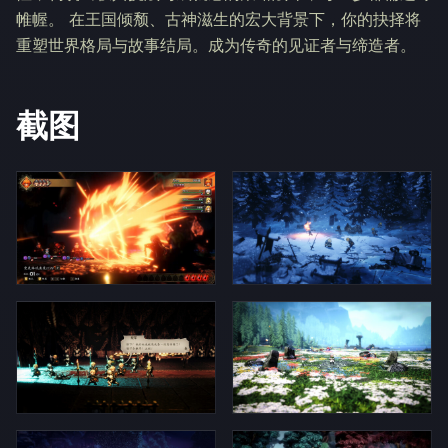
帷幄。 在王国倾颓、古神滋生的宏大背景下，你的抉择将
重塑世界格局与故事结局。成为传奇的见证者与缔造者。
截图