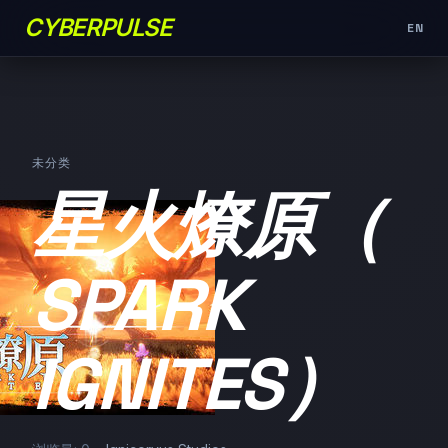
CYBERPULSE
EN
未分类
星火燎原（
SPARK
IGNITES）