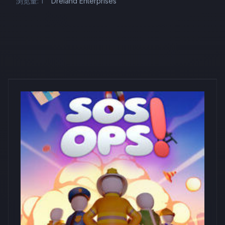
浏览量: 1
Dreland Enterprises