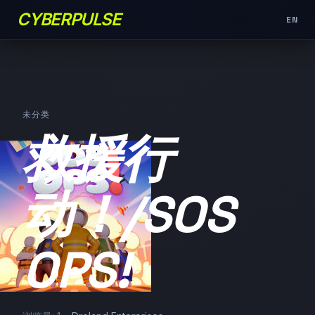
CYBERPULSE
EN
未分类
救援行
动！/SOS
OPS!