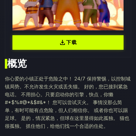
download
下载
概览
你心爱的小镇正处于危险之中！ 24/7 保持警惕，以控制城
镇局势。不允许发生火灾或丢失猫。 好的，您已接到紧急
电话。 不用担心。只要启动你的引擎，快点，你懒
#*$%#@*&$#&*！ 您可以尝试灭火。 事情没那么简
单，有时可能有点危险，但人们相信你。 或者你也可以踢
足球。 是的，情况紧急，但球在这里显得如此孤独。 猫也
很孤独。 抓住他们，给他们找一个合适的住处。