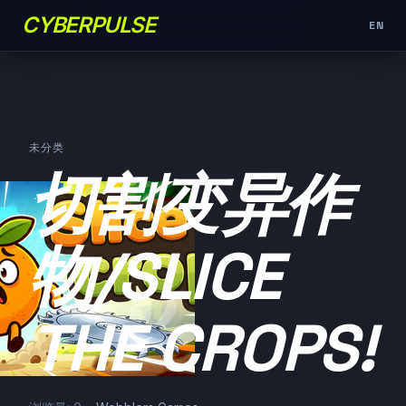
CYBERPULSE
EN
未分类
切割变异作
物/SLICE
THE CROPS!