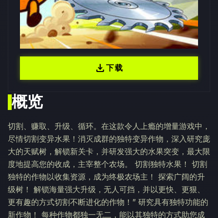
download
下载
概览
切割、赚取、升级、循环。在这款令人上瘾的增量游戏中，
尽情切割变异水果！消灭成群的独特变异作物，深入研究庞
大的天赋树，解锁新关卡，并研发强大的水果突变，最大限
度地提高您的收成，主宰整个农场。 切割独特水果！ 切割
独特的作物以收集资源，成为终极农场主！ 探索广阔的升
级树！ 解锁海量强大升级，无人可挡，并以更快、更狠、
更有趣的方式切割不断进化的作物！” 研究具有独特功能的
新作物！ 每种作物都独一无二，能以其独特的方式助您成