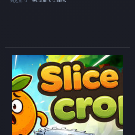
浏览量: 0
Wobblers Games