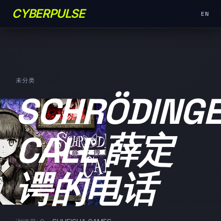
CYBERPULSE
EN
未分类
SCHRÖDINGE
CALL 薛定
谔的电话