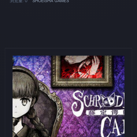
浏览量: 0
SHUEISHA GAMES