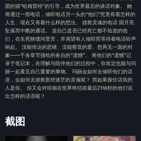
团的猫“哈姆雷特”的引导，成为世界最后的谈话对象。 她
将通过一部电话，倾听电话另一头的“他们”究竟有着怎样的
人生、现在又有着什么样的想法。 拯救灵魂的电话 因月亮
坠落而中断的通话。 连自己是否已经死亡都不知道的他
们，在生死狭缝间受苦，并渴望有人倾听而等待着电话铃声
响起。 没能传达的思绪、没能察觉的爱、想再见一面的对
象——于各章节描绘的各自的“遗憾”。 将他们的“遗憾”记
录于笔记本，在理解与陪伴他们的过程中，你肯定也能与玛
丽一起看见自己重要的事物。 玛丽会如何去倾听他们的话
语，会如何去拯救那些迷茫的灵魂呢？ 而如果握住话筒的
人是你。 你又会对徘徊在世界终结前最后21纳秒的他们说
出怎样的话语呢？
截图