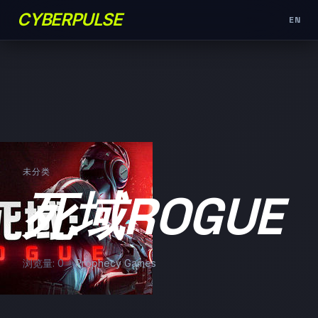
CYBERPULSE
EN
未分类
死域ROGUE
浏览量: 0
Prophecy Games