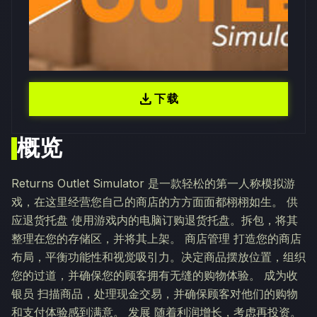
download
下载
概览
Returns Outlet Simulator 是一款轻松的第一人称模拟游
戏，在这里经营您自己的商店的方方面面都栩栩如生。 供
应退货托盘 使用游戏内的电脑订购退货托盘。拆包，将其
整理在您的存储区，并将其上架。 商店管理 打造您的商店
布局，平衡功能性和视觉吸引力。决定商品摆放位置，组织
您的过道，并确保您的顾客拥有无缝的购物体验。 成为收
银员 扫描商品，处理现金交易，并确保顾客对他们的购物
和支付体验感到满意。 发展 随着利润增长，考虑再投资。