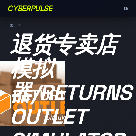
CYBERPULSE
EN
未分类
退货专卖店
模拟
器/RETURNS
OUTLET