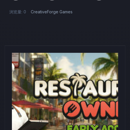
浏览量: 0
CreativeForge Games