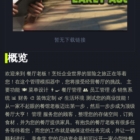
暂无下载链接
概览
欢迎来到 餐厅老板！烹饪企业世界的冒险之旅正在等着
您！在这个管理模拟器中，您将接受经营餐厅的挑战。 主
要功能 🍽️ 菜单设计 👨‍🍳 餐厅管理 👥 员工管理 💰 销售系
统 📊 财务 🎨 装饰定制 🌿 生活环境 测试您的商业技能！
从一家不起眼的餐馆老板迈出第一步，然后一步步成为顶级
餐厅大亨！ 管理 服务您的顾客，整理您的存储空间，订购
食材，并为您的餐厅提供家具。有抱负的餐厅老板有很多任
务等待着您，而您的工作就是确保这些任务完成，并让一切
顺利进行。 美食学 您的启动资金最初可以开一家小型快餐