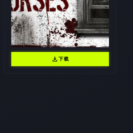
download
下载