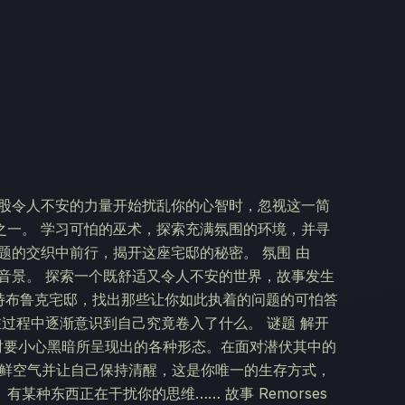
一股令人不安的力量开始扰乱你的心智时，忽视这一简
之一。 学习可怕的巫术，探索充满氛围的环境，并寻
题的交织中前行，揭开这座宅邸的秘密。 氛围 由
的全原创音景。 探索一个既舒适又令人不安的世界，故事发生
昭著的韦斯特布鲁克宅邸，找出那些让你如此执着的问题的可怕答
在过程中逐渐意识到自己究竟卷入了什么。 谜题 解开
时要小心黑暗所呈现出的各种形态。在面对潜伏其中的
新鲜空气并让自己保持清醒，这是你唯一的生存方式，
种东西正在干扰你的思维…… 故事 Remorses