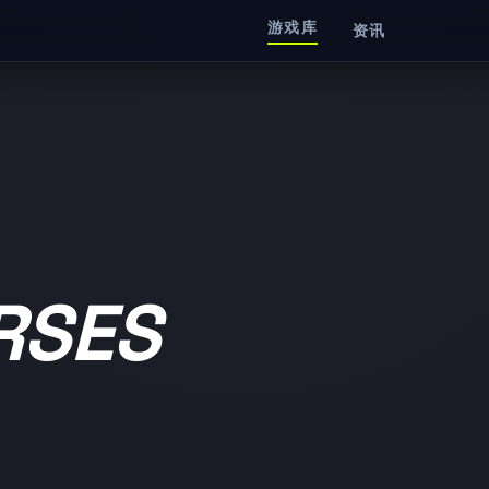
游戏库
资讯
RSES