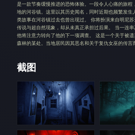
是一款节奏缓慢推进的恐怖体验。一段令人心痛的旅程，
地的河谷镇。这里以其历史闻名，同时近期也频繁发生
类故事在河谷镇过去也曾出现过。 你将扮演来自明尼苏
传说与超自然现象，却从未真正承担过后果。 当一连
他将注意力转向了他的下一项调查。 这是一个关于被遗
森林的某处。当地居民因其恶名和关于复仇女巫的传言
截图