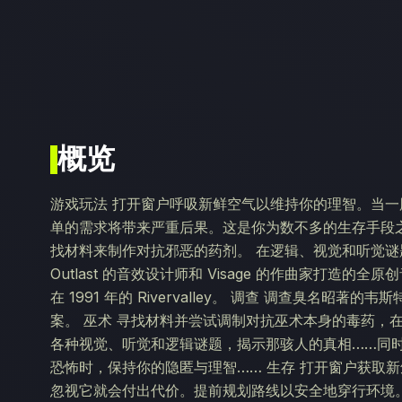
概览
游戏玩法 打开窗户呼吸新鲜空气以维持你的理智。当
单的需求将带来严重后果。这是你为数不多的生存手段
找材料来制作对抗邪恶的药剂。 在逻辑、视觉和听觉谜
Outlast 的音效设计师和 Visage 的作曲家打造
在 1991 年的 Rivervalley。 调查 调查臭名
案。 巫术 寻找材料并尝试调制对抗巫术本身的毒药，
各种视觉、听觉和逻辑谜题，揭示那骇人的真相……同
恐怖时，保持你的隐匿与理智…… 生存 打开窗户获取
忽视它就会付出代价。提前规划路线以安全地穿行环境。有某