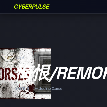
CYBERPULSE
未分类
悔恨/REMO
浏览量: 0
Twistedline Games