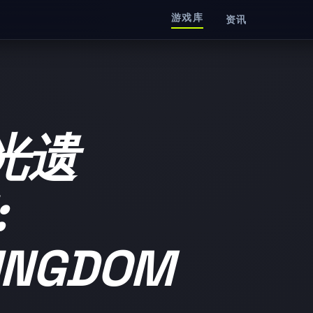
游戏库
资讯
光遗
:
KINGDOM