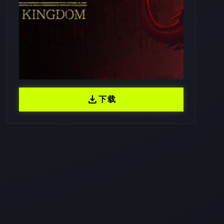
download
下载