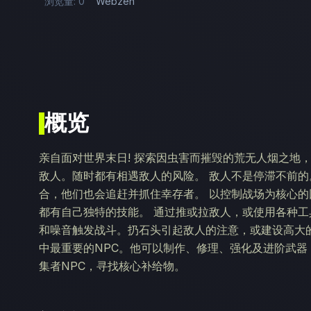
浏览量: 0
Webzen
概览
亲自面对世界末日! 探索因虫害而摧毁的荒无人烟之地
敌人。随时都有相遇敌人的风险。 敌人不是停滞不前
合，他们也会追赶并抓住幸存者。 以控制战场为核心的
都有自己独特的技能。 通过推或拉敌人，或使用各种工
和噪音触发战斗。扔石头引起敌人的注意，或建设高大的
中最重要的NPC。他可以制作、修理、强化及进阶武器
集者NPC，寻找核心补给物。