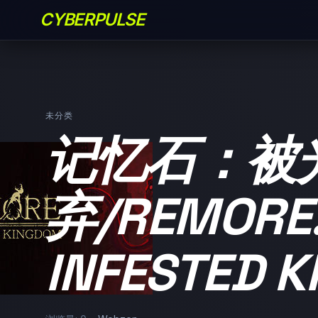
CYBERPULSE
未分类
记忆石：被
弃/REMORE
INFESTED 