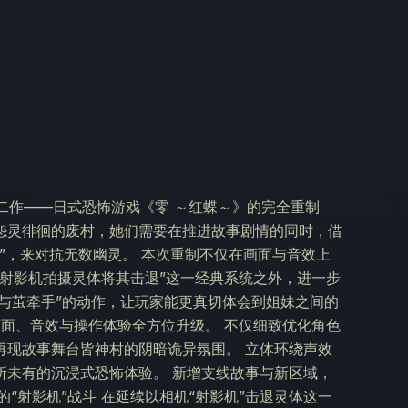
列第二作——日式恐怖游戏《零 ～红蝶～》的完全重制
怨灵徘徊的废村，她们需要在推进故事剧情的同时，借
”，来对抗无数幽灵。 本次重制不仅在画面与音效上
射影机拍摄灵体将其击退”这一经典系统之外，进一步
“与茧牵手”的动作，让玩家能更真切体会到姐妹之间的
画面、音效与操作体验全方位升级。 不仅细致优化角色
再现故事舞台皆神村的阴暗诡异氛围。 立体环绕声效
所未有的沉浸式恐怖体验。 新增支线故事与新区域，
的“射影机”战斗 在延续以相机“射影机”击退灵体这一