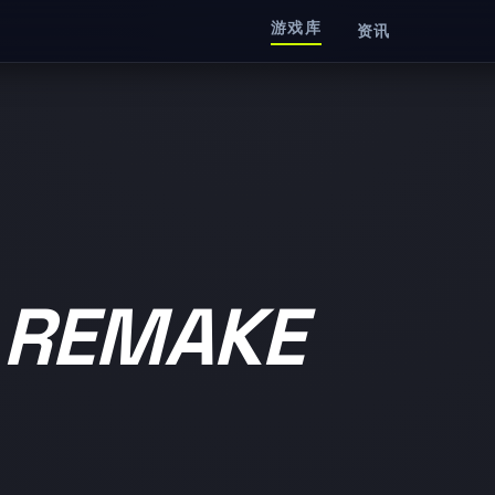
游戏库
资讯
REMAKE