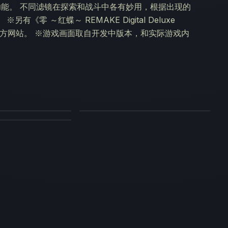
等功能。 不同滤镜在探索和战斗中各有妙用，根据出现的
零 ～红蝶～ REMAKE Digital Deluxe
看官方网站。 ※游戏画面取自开发中版本，和实际游戏内