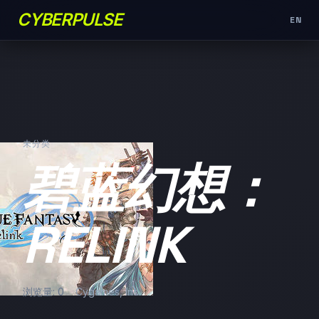
CYBERPULSE
EN
未分类
碧蓝幻想：
RELINK
浏览量: 0
Cygames, Inc.