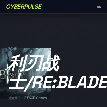
CYBERPULSE
EN
未分类
利刃战
士/RE:BLADE
浏览量: 1
STAGE Games