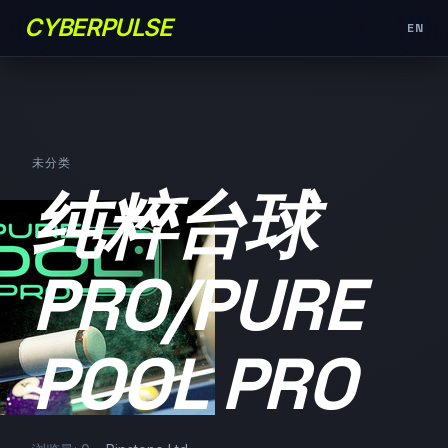
CYBERPULSE
EN
未分类
纯粹台球
PRO/PURE
POOL PRO