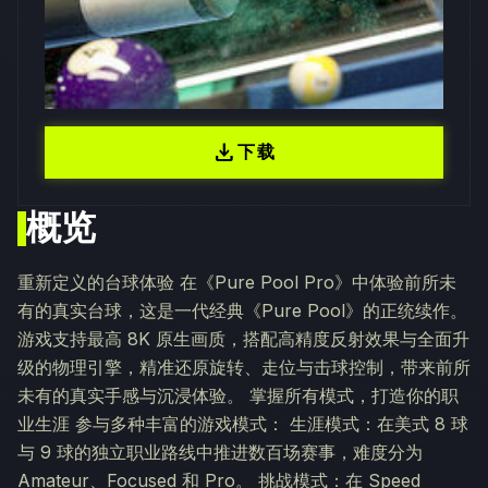
download
下载
概览
重新定义的台球体验 在《Pure Pool Pro》中体验前所未
有的真实台球，这是一代经典《Pure Pool》的正统续作。
游戏支持最高 8K 原生画质，搭配高精度反射效果与全面升
级的物理引擎，精准还原旋转、走位与击球控制，带来前所
未有的真实手感与沉浸体验。 掌握所有模式，打造你的职
业生涯 参与多种丰富的游戏模式： 生涯模式：在美式 8 球
与 9 球的独立职业路线中推进数百场赛事，难度分为
Amateur、Focused 和 Pro。 挑战模式：在 Speed